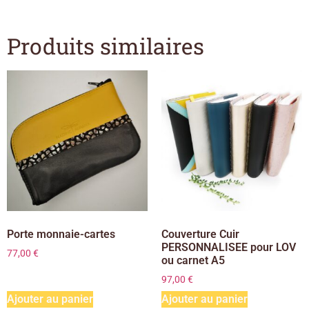
Produits similaires
Porte monnaie-cartes
Couverture Cuir
PERSONNALISEE pour LOV
77,00
€
ou carnet A5
97,00
€
Ajouter au panier
Ajouter au panier