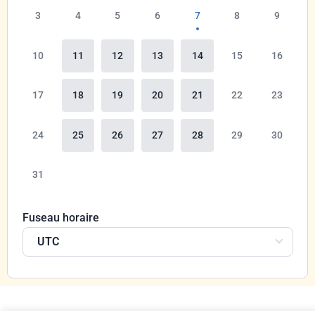
3
4
5
6
7
8
9
10
11
12
13
14
15
16
17
18
19
20
21
22
23
24
25
26
27
28
29
30
31
Fuseau horaire
UTC