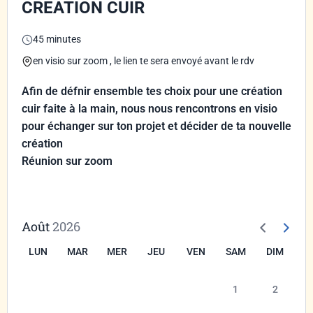
CREATION CUIR
45 minutes
en visio sur zoom , le lien te sera envoyé avant le rdv
Afin de défnir ensemble tes choix pour une création
cuir faite à la main, nous nous rencontrons en visio
pour échanger sur ton projet et décider de ta nouvelle
création
Réunion sur zoom
Août
2026
LUN
MAR
MER
JEU
VEN
SAM
DIM
1
2